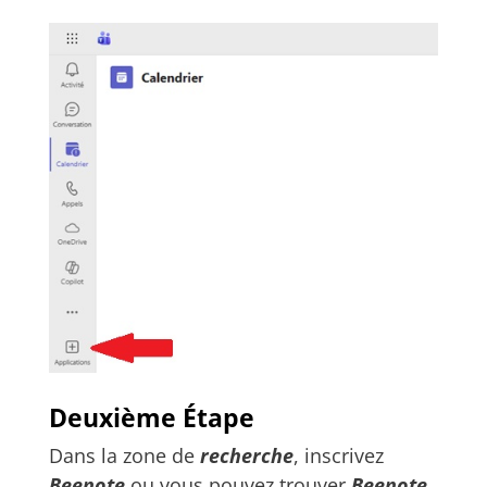
Deuxième Étape
Dans la zone de
recherche
, inscrivez
Beenote
ou vous pouvez trouver
Beenote