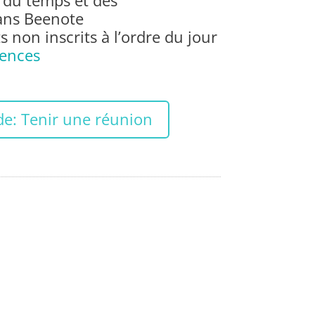
du temps et des
ans Beenote
s non inscrits à l’ordre du jour
sences
de: Tenir une réunion