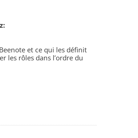
z:
eenote et ce qui les définit
 les rôles dans l’ordre du