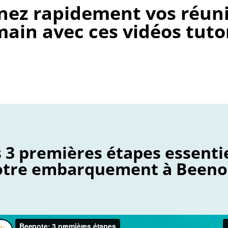
nez rapidement vos réun
ain avec ces vidéos tuto
 3 premières étapes essentie
otre embarquement à Beeno