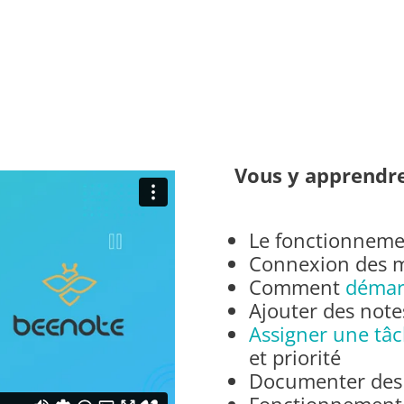
Vous y apprendre
Le fonctionnem
Connexion des m
Comment
démar
Ajouter des notes
Assigner une tâ
et priorité
Documenter des 