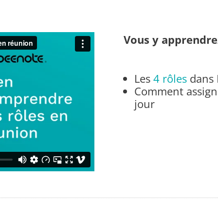
Vous y apprendre
Les
4 rôles
dans B
Comment assigner
jour