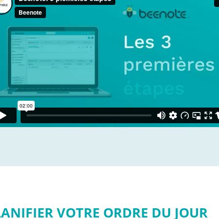
LANIFIER VOTRE ORDRE DU JOUR