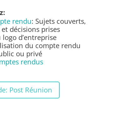
z:
pte rendu
: Sujets couverts,
et décisions prises
 logo d’entreprise
lisation du compte rendu
blic ou privé
omptes rendus
de: Post Réunion