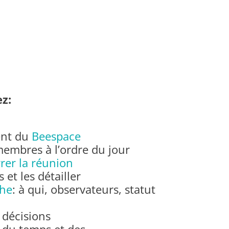
z:
ent du
Beespace
embres à l’ordre du jour
rer la réunion
 et les détailler
che
: à qui, observateurs, statut
décisions