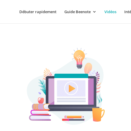
Débuter rapidement
Guide Beenote
Vidéos
Int