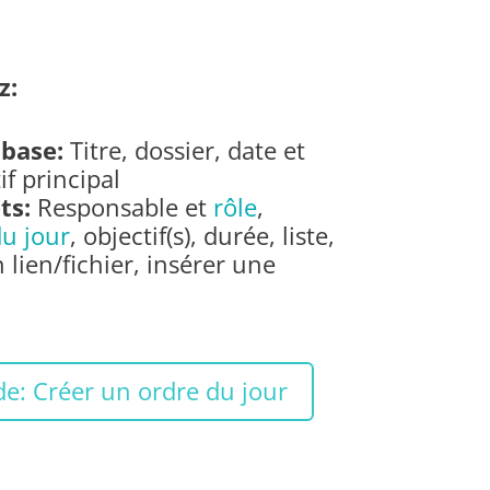
z:
 base:
Titre, dossier, date et
if principal
ts:
Responsable et
rôle
,
u jour
, objectif(s), durée, liste,
 lien/fichier, insérer une
de: Créer un ordre du jour