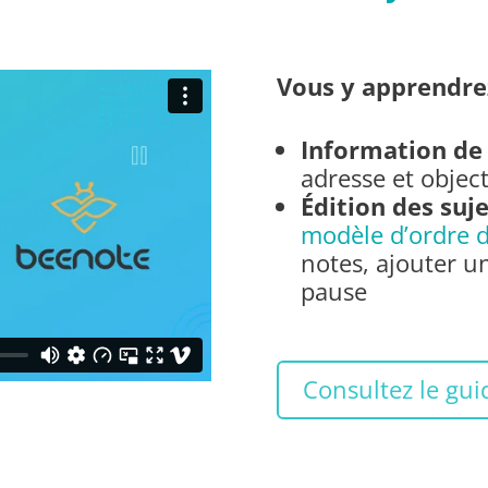
Vous y apprendre
Information de
adresse et object
Édition des suje
modèle d’ordre d
notes, ajouter un
pause
Consultez le gui